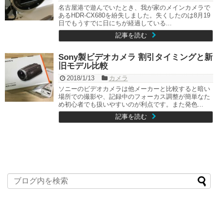
名古屋港で遊んでいたとき、我が家のメインカメラで
あるHDR-CX680を紛失しました。失くしたのは8月19
日でもうすでに日にちが経過している...
記事を読む
Sony製ビデオカメラ 割引タイミングと新
旧モデル比較
2018/1/13
カメラ
ソニーのビデオカメラは他メーカーと比較すると暗い
場所での撮影や、記録中のフォーカス調整が簡単なた
め初心者でも扱いやすいのが利点です。また発色...
記事を読む