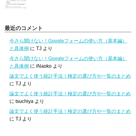
最近のコメント
今さら聞けない！Googleフォームの使い方（基本編）
と具体例
に
TJ
より
今さら聞けない！Googleフォームの使い方（基本編）
と具体例
に
iNaoko
より
論文でよく使う統計手法！検定の選び方や一覧のまとめ
に
TJ
より
論文でよく使う統計手法！検定の選び方や一覧のまとめ
に
tsuchiya
より
論文でよく使う統計手法！検定の選び方や一覧のまとめ
に
TJ
より