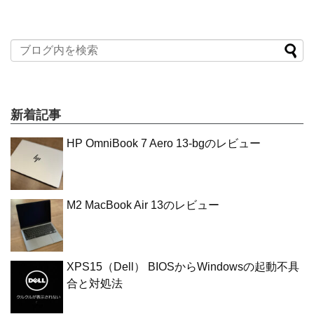
新着記事
HP OmniBook 7 Aero 13-bgのレビュー
M2 MacBook Air 13のレビュー
XPS15（Dell） BIOSからWindowsの起動不具
合と対処法