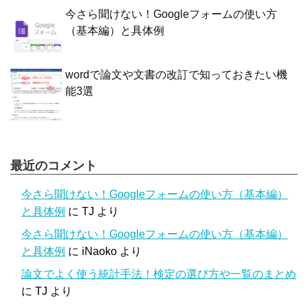
今さら聞けない！Googleフォームの使い方
（基本編）と具体例
wordで論文や文書の改訂で知っておきたい機
能3選
最近のコメント
今さら聞けない！Googleフォームの使い方（基本編）
と具体例
に
TJ
より
今さら聞けない！Googleフォームの使い方（基本編）
と具体例
に
iNaoko
より
論文でよく使う統計手法！検定の選び方や一覧のまとめ
に
TJ
より