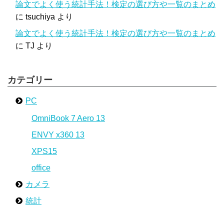
論文でよく使う統計手法！検定の選び方や一覧のまとめ
に
tsuchiya
より
論文でよく使う統計手法！検定の選び方や一覧のまとめ
に
TJ
より
カテゴリー
PC
OmniBook 7 Aero 13
ENVY x360 13
XPS15
office
カメラ
統計