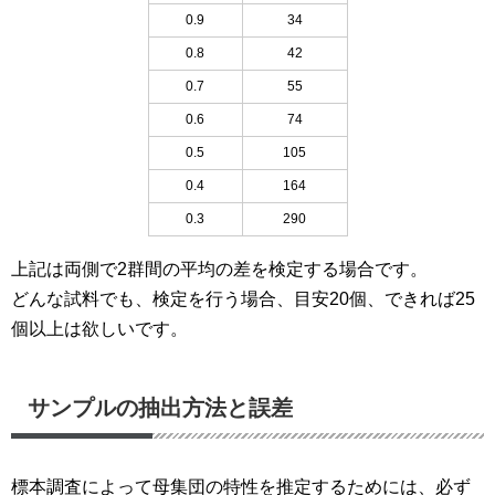
0.9
34
0.8
42
0.7
55
0.6
74
0.5
105
0.4
164
0.3
290
上記は両側で2群間の平均の差を検定する場合です。
どんな試料でも、検定を行う場合、目安20個、できれば25
個以上は欲しいです。
サンプルの抽出方法と誤差
標本調査によって母集団の特性を推定するためには、必ず