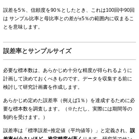
誤差を5％、信頼度を90％としたとき、これは100回中90回
は サンプル比率と母比率との差が±5％の範囲内に収まるこ
とを意味します。
誤差率とサンプルサイズ
必要な標本数は、あらかじめ十分な精度が得られるように
計画して決めておくべきものです。データを収集する前に
検討して研究計画書を作成します。
あらかじめ定めた誤差率（例えば1％）を達成するために必
要な標本数を調査します。（※ただし、実際には期間等の
制約を受けます。）
誤差率は「標準誤差÷推定値（平均値等）」と定義され、
誤
差率が小さいほど、推定精度が高く
ります。研究等でサン