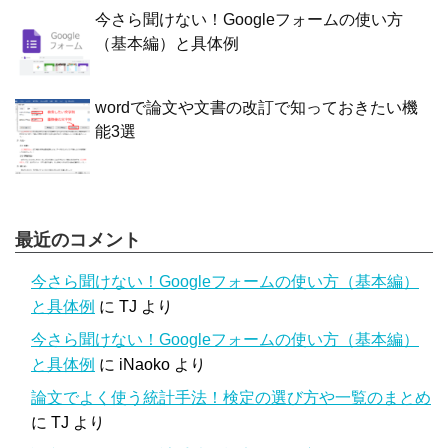
今さら聞けない！Googleフォームの使い方
（基本編）と具体例
wordで論文や文書の改訂で知っておきたい機
能3選
最近のコメント
今さら聞けない！Googleフォームの使い方（基本編）
と具体例
に
TJ
より
今さら聞けない！Googleフォームの使い方（基本編）
と具体例
に
iNaoko
より
論文でよく使う統計手法！検定の選び方や一覧のまとめ
に
TJ
より