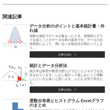
関連記事
データ分析のポイントと基本統計量・外
れ値
実験や測定でデータが集まったとき、習慣的にグラ
フを描くことがデータ分析の基本です。データの分
布形状によって、用いるべき検定法が変わってしま
う...
記事を読む
統計とデータ分析法
統計学は研究や教育分野だけでなくビジネスでも注
目されています。しかし統計って親しみにくく理解
しにくい方も多いと思います。ふだん大学で学生た
ち...
記事を読む
度数分布表とヒストグラム Excelグラフ
のまとめ