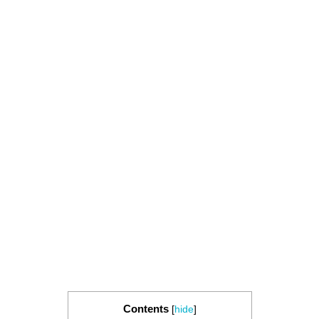
Contents
[
hide
]