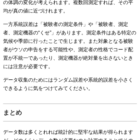
の体調の変化が考えられます。複数回測定すれば、その平
均が真の値に近づけれます。
一方系統誤差は「被験者の測定条件」や「被験者、測定
者、測定機器の“くせ”」があります。測定条件はある特定の
気候や季節に行ったことで生じます。また対象となる被験
者がウソの申告をする可能性や、測定者の性格でコード配
置が不統一であったり、測定機器が絶対量を出さないとき
には注意が必要です。
データ収集のためにはランダム誤差や系統的誤差を小さく
できるように気をつけてみてください。
まとめ
データ数は多くとれれば統計的に堅牢な結果が得られます