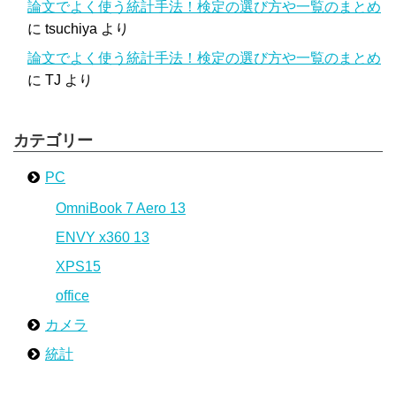
論文でよく使う統計手法！検定の選び方や一覧のまとめ
に
tsuchiya
より
論文でよく使う統計手法！検定の選び方や一覧のまとめ
に
TJ
より
カテゴリー
PC
OmniBook 7 Aero 13
ENVY x360 13
XPS15
office
カメラ
統計