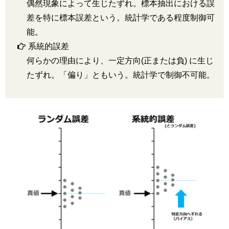
偶然現象によって生じたずれ。標本抽出における誤
差を特に標本誤差という。統計学である程度制御可
能。
系統的誤差
何らかの理由により、一定方向(正または負) に生じ
たずれ。「偏り」ともいう。統計学で制御不可能。