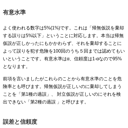
有意水準
よく使われる数字は5%(1%)です。これは「帰無仮説を棄却
する誤りは5%以下」ということに対応します。本当は帰無
仮説が正しかったにもかかわらず、それを棄却することに
よって誤りを犯す危険を100回のうち５回までは認めてもい
いということです。有意水準はα、信頼度は1-αなので95%
となります。
前項を言いましたがこれらのことから有意水準のことを危
険率とも呼びます。帰無仮説が正しいのに棄却してしまう
ことを「第1種の過誤」、 対立仮説が正しいのにそれを検
出できない「第2種の過誤 」と呼びます。
誤差と信頼度